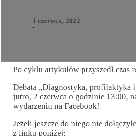
1 czerwca, 2022
•
Po cyklu artykułów przyszedł czas 
Debata „Diagnostyka, profilaktyka 
jutro, 2 czerwca o godzinie 13:00, 
wydarzeniu na Facebook!
Jeżeli jeszcze do niego nie dołączył
z linku poniżej: