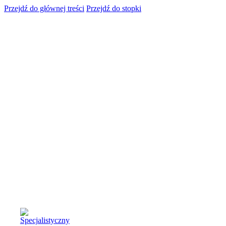
Przejdź do głównej treści
Przejdź do stopki