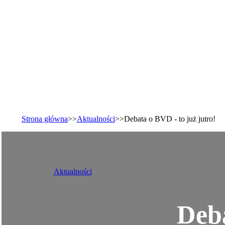
Strona główna
>>
Aktualności
>>
Debata o BVD - to już jutro!
Aktualności
Deba