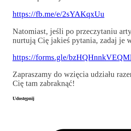
https://fb.me/e/2sYAKqxUu
Natomiast, jeśli po przeczytaniu ar
nurtują Cię jakieś pytania, zadaj je 
https://forms.gle/bzHQHnnkVEQ
Zapraszamy do wzięcia udziału raz
Cię tam zabraknąć!
Udostępnij