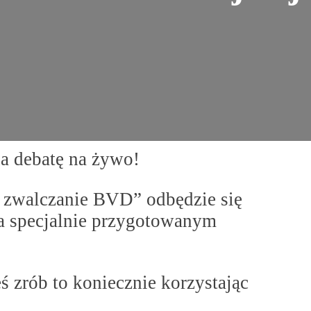
na debatę na żywo!
i zwalczanie BVD” odbędzie się
na specjalnie przygotowanym
eś zrób to koniecznie korzystając