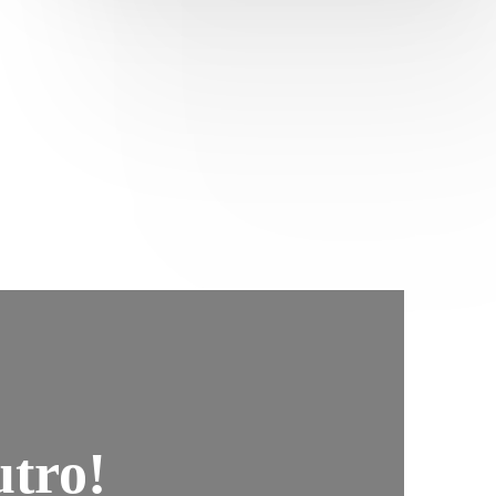
utro!