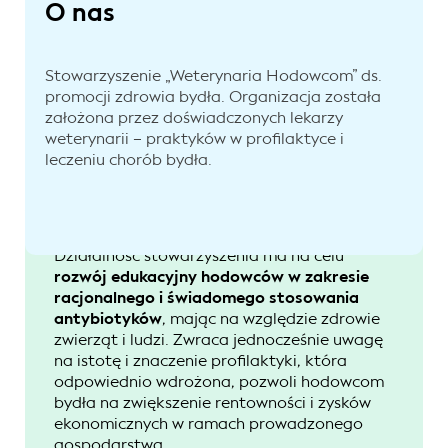
O nas
Stowarzyszenie „Weterynaria Hodowcom” ds.
promocji zdrowia bydła. Organizacja została
założona przez doświadczonych lekarzy
weterynarii – praktyków w profilaktyce i
leczeniu chorób bydła.
Działalność stowarzyszenia ma na celu
rozwój edukacyjny hodowców
w zakresie
racjonalnego i świadomego stosowania
antybiotyków
, mając na względzie zdrowie
zwierząt i ludzi. Zwraca jednocześnie uwagę
na istotę i znaczenie profilaktyki, która
odpowiednio wdrożona, pozwoli hodowcom
bydła na zwiększenie rentowności i zysków
ekonomicznych w ramach prowadzonego
gospodarstwa.