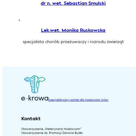
dr n. wet. Sebastian Smulski
Lek.wet. Monika Ruskowska
specjalista chorób przeżuwaczy i rozrodu zwierząt
Specjalistyczny portal dla hodowców krów
Kontakt
Stowarzyszenie „Weterynaria Hodowcom”
Stowarzyszenie ds. Promocji Zdrowia Bydła