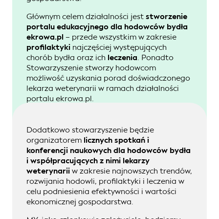
Głównym celem działalności jest
stworzenie
portalu edukacyjnego dla hodowców bydła
ekrowa.pl
– przede wszystkim w zakresie
profilaktyki
najczęściej występujących
chorób bydła oraz ich
leczenia
. Ponadto
Stowarzyszenie stworzy hodowcom
możliwość uzyskania porad doświadczonego
lekarza weterynarii w ramach działalności
portalu ekrowa.pl.
Dodatkowo stowarzyszenie będzie
organizatorem
licznych spotkań i
konferencji naukowych dla hodowców bydła
i współpracujących z nimi lekarzy
weterynarii
w zakresie najnowszych trendów,
rozwijania hodowli, profilaktyki i leczenia w
celu podniesienia efektywności i wartości
ekonomicznej gospodarstwa.