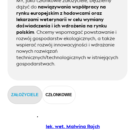
MY, jako członkowie założyciele, będziemy
dążyć do
nawiązywania współpracy na
rynku europejskim z hodowcami oraz
lekarzami weterynarii w celu wymiany
doświadczenia i ich wdrożenia na rynku
polskim
. Chcemy wspomagać powstawanie i
rozwój gospodarstw ekologicznych, a także
wspierać rozwój innowacyjności i wdrażanie
nowych rozwiązań
technicznych/technologicznych w istniejących
gospodarstwach.
ZAŁOŻYCIELE
CZŁONKOWIE
lek. wet. Malwina Rajch