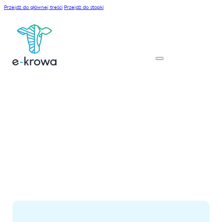
Przejdź do głównej treści
Przejdź do stopki