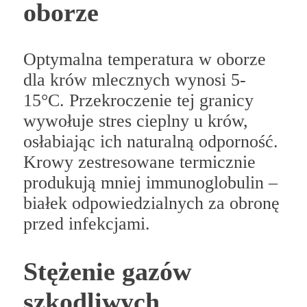
oborze
Optymalna temperatura w oborze
dla krów mlecznych wynosi 5-
15°C. Przekroczenie tej granicy
wywołuje stres cieplny u krów,
osłabiając ich naturalną odporność.
Krowy zestresowane termicznie
produkują mniej immunoglobulin –
białek odpowiedzialnych za obronę
przed infekcjami.
Stężenie gazów
szkodliwych