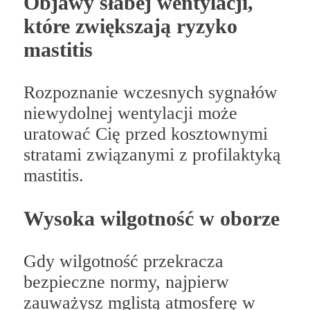
Objawy słabej wentylacji,
które zwiększają ryzyko
mastitis
Rozpoznanie wczesnych sygnałów
niewydolnej wentylacji może
uratować Cię przed kosztownymi
stratami związanymi z profilaktyką
mastitis.
Wysoka wilgotność w oborze
Gdy wilgotność przekracza
bezpieczne normy, najpierw
zauważysz mglistą atmosferę w