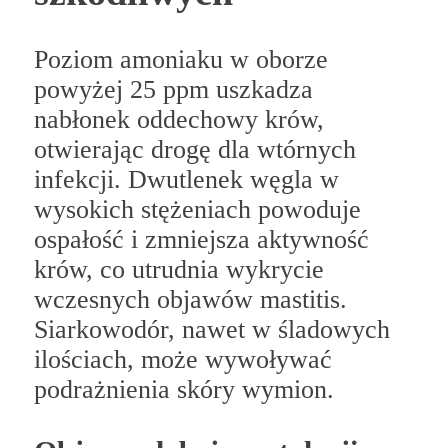
Poziom amoniaku w oborze
powyżej 25 ppm uszkadza
nabłonek oddechowy krów,
otwierając drogę dla wtórnych
infekcji. Dwutlenek węgla w
wysokich stężeniach powoduje
ospałość i zmniejsza aktywność
krów, co utrudnia wykrycie
wczesnych objawów mastitis.
Siarkowodór, nawet w śladowych
ilościach, może wywoływać
podrażnienia skóry wymion.