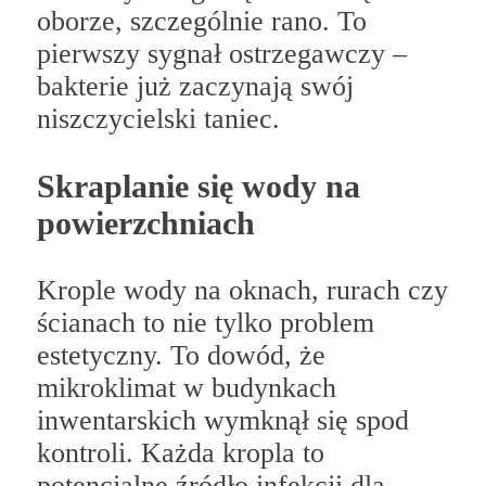
oborze, szczególnie rano. To
pierwszy sygnał ostrzegawczy –
bakterie już zaczynają swój
niszczycielski taniec.
Skraplanie się wody na
powierzchniach
Krople wody na oknach, rurach czy
ścianach to nie tylko problem
estetyczny. To dowód, że
mikroklimat w budynkach
inwentarskich wymknął się spod
kontroli. Każda kropla to
potencjalne źródło infekcji dla