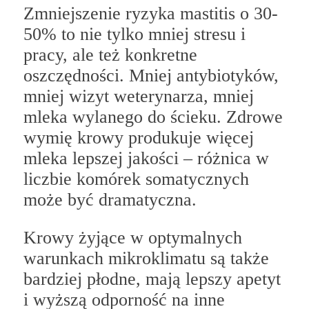
Zmniejszenie ryzyka mastitis o 30-
50% to nie tylko mniej stresu i
pracy, ale też konkretne
oszczędności. Mniej antybiotyków,
mniej wizyt weterynarza, mniej
mleka wylanego do ścieku. Zdrowe
wymię krowy produkuje więcej
mleka lepszej jakości – różnica w
liczbie komórek somatycznych
może być dramatyczna.
Krowy żyjące w optymalnych
warunkach mikroklimatu są także
bardziej płodne, mają lepszy apetyt
i wyższą odporność na inne