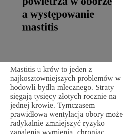
powietrza w oborze
a występowanie
mastitis
Mastitis u krów to jeden z
najkosztowniejszych problemów w
hodowli bydła mlecznego. Straty
sięgają tysięcy złotych rocznie na
jednej krowie. Tymczasem
prawidłowa wentylacja obory może
radykalnie zmniejszyć ryzyko
zapalenia wymienia, chroniąc