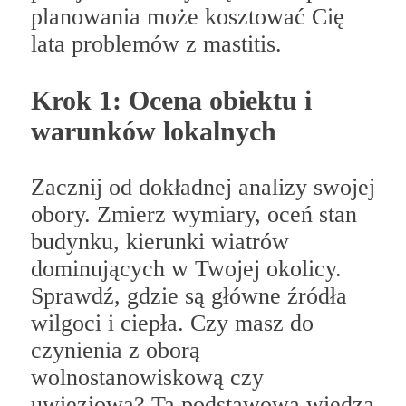
planowania może kosztować Cię
lata problemów z mastitis.
Krok 1: Ocena obiektu i
warunków lokalnych
Zacznij od dokładnej analizy swojej
obory. Zmierz wymiary, oceń stan
budynku, kierunki wiatrów
dominujących w Twojej okolicy.
Sprawdź, gdzie są główne źródła
wilgoci i ciepła. Czy masz do
czynienia z oborą
wolnostanowiskową czy
uwięziową? Ta podstawowa wiedza