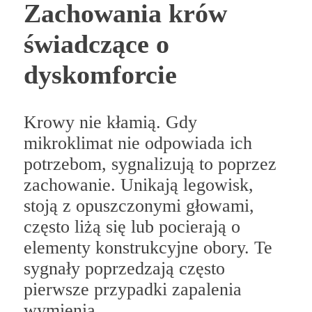
Zachowania krów
świadczące o
dyskomforcie
Krowy nie kłamią. Gdy
mikroklimat nie odpowiada ich
potrzebom, sygnalizują to poprzez
zachowanie. Unikają legowisk,
stoją z opuszczonymi głowami,
często liżą się lub pocierają o
elementy konstrukcyjne obory. Te
sygnały poprzedzają często
pierwsze przypadki zapalenia
wymienia.