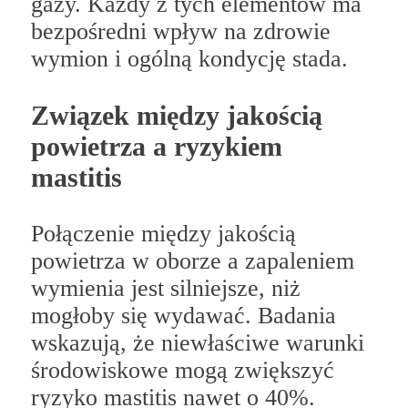
gazy. Każdy z tych elementów ma
bezpośredni wpływ na zdrowie
wymion i ogólną kondycję stada.
Związek między jakością
powietrza a ryzykiem
mastitis
Połączenie między jakością
powietrza w oborze a zapaleniem
wymienia jest silniejsze, niż
mogłoby się wydawać. Badania
wskazują, że niewłaściwe warunki
środowiskowe mogą zwiększyć
ryzyko mastitis nawet o 40%.