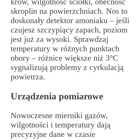
krów, wilgotność ściółki, obecność
skroplin na powierzchniach. Nos to
doskonały detektor amoniaku – jeśli
czujesz szczypiący zapach, poziom
jest już za wysoki. Sprawdzaj
temperatury w różnych punktach
obory – różnice większe niż 3°C
sygnalizują problemy z cyrkulacją
powietrza.
Urządzenia pomiarowe
Nowoczesne mierniki gazów,
wilgotności i temperatury dają
precyzyjne dane w czasie