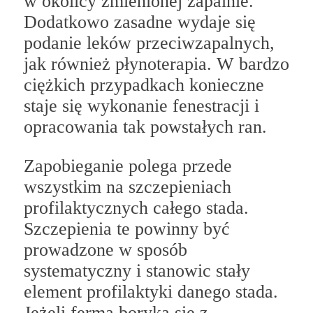
w okolicy zmienionej zapalnie.
Dodatkowo zasadne wydaje się
podanie leków przeciwzapalnych,
jak również płynoterapia. W bardzo
ciężkich przypadkach konieczne
staje się wykonanie fenestracji i
opracowania tak powstałych ran.
Zapobieganie polega przede
wszystkim na szczepieniach
profilaktycznych całego stada.
Szczepienia te powinny być
prowadzone w sposób
systematyczny i stanowic stały
element profilaktyki danego stada.
Jeżeli ferma boryka się z