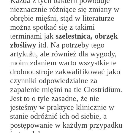
Każda z tych bakterii powoduje
nieznacznie różniące się zmiany w
obrębie mięśni, stąd w literaturze
można spotkać się z takimi
terminami jak
szelestnica, obrzęk
złośliwy
itd. Na potrzeby tego
artykułu, ale również dla wygody,
moim zdaniem warto wszystkie te
drobnoustroje zakwalifikować jako
czynniki odpowiedzialne za
zapalenie mięśni na tle Clostridium.
Jest to o tyle zasadne, że nie
jesteśmy w praktyce klinicznie w
stanie odróżnić ich od siebie, a
postępowanie w każdym przypadku