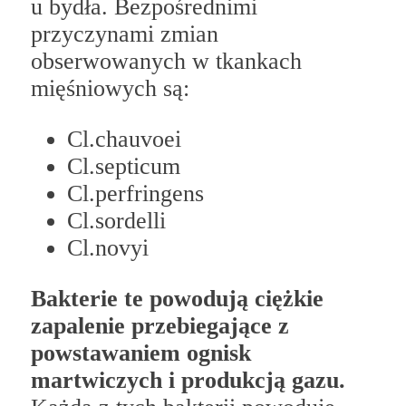
u bydła. Bezpośrednimi
przyczynami zmian
obserwowanych w tkankach
mięśniowych są:
Cl.chauvoei
Cl.septicum
Cl.perfringens
Cl.sordelli
Cl.novyi
Bakterie te powodują ciężkie
zapalenie przebiegające z
powstawaniem ognisk
martwiczych i produkcją gazu.