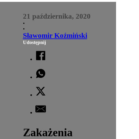
21 października, 2020
•
•
Sławomir Koźmiński
Udostępnij
Zakażenia