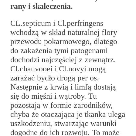
rany i skaleczenia.
CL.septicum i Cl.perfringens
wchodzą w skład naturalnej flory
przewodu pokarmowego, dlatego
do zakażenia tymi patogenami
dochodzi najczęściej z zewnątrz.
Cl.chauvooei i Cl.novyi mogą
zarażać bydło drogą per os.
Następnie z krwią i limfą dostają
się do mięśni i wątroby. Tu
pozostają w formie zarodników,
chyba że otaczająca je tkanka ulega
uszkodzeniu, stwarzając warunki
dogodne do ich rozwoju. To może