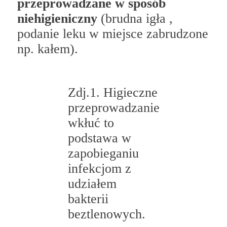
przeprowadzane w sposób
niehigieniczny
(brudna igła ,
podanie leku w miejsce zabrudzone
np. kałem).
Zdj.1. Higieczne
przeprowadzanie
wkłuć to
podstawa w
zapobieganiu
infekcjom z
udziałem
bakterii
beztlenowych.