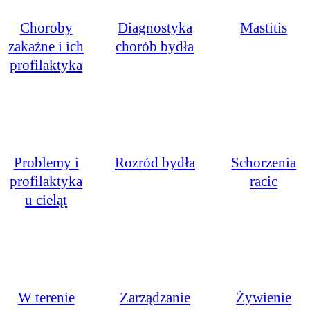
Choroby
Diagnostyka
Mastitis
zakaźne i ich
chorób bydła
profilaktyka
Problemy i
Rozród bydła
Schorzenia
profilaktyka
racic
u cieląt
W terenie
Zarządzanie
Żywienie