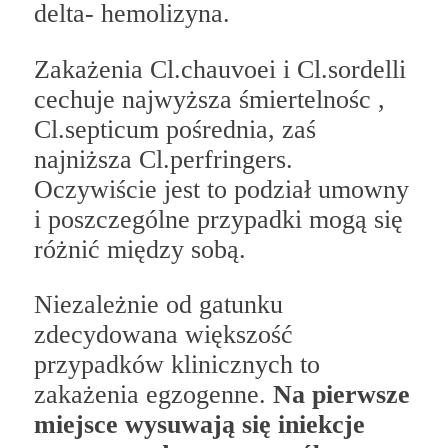
delta- hemolizyna.
Zakażenia Cl.chauvoei i Cl.sordelli
cechuje najwyższa śmiertelnośc ,
Cl.septicum pośrednia, zaś
najniższa Cl.perfringers.
Oczywiście jest to podział umowny
i poszczególne przypadki mogą się
różnić między sobą.
Niezależnie od gatunku
zdecydowana większość
przypadków klinicznych to
zakażenia egzogenne.
Na pierwsze
miejsce wysuwają się iniekcje