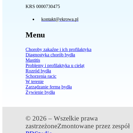
KRS 0000730475
kontakt@ekrowa.pl
Menu
Choroby zakaźne i ich profilaktyka
Diagnostyka chorób bydła
Mastitis
Problemy i profilaktyka u cieląt
Rozród bydła
Schorzenia racic
W terenie
Zarządzanie fermą bydła
Żywienie bydła
© 2026 – Wszelkie prawa
zastrzeżone
Zmontowane przez zespół