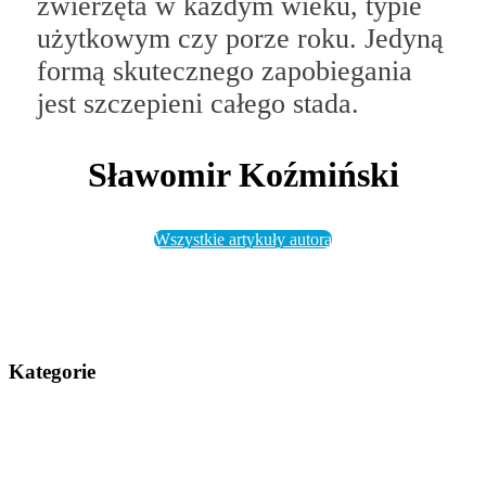
zwierzęta w każdym wieku, typie
użytkowym czy porze roku. Jedyną
formą skutecznego zapobiegania
jest szczepieni całego stada.
Sławomir Koźmiński
Wszystkie artykuły autora
Kategorie