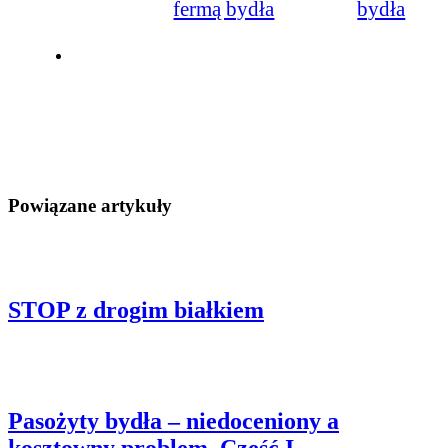
fermą bydła
bydła
Powiązane artykuły
STOP z drogim białkiem
Pasożyty bydła – niedoceniony a