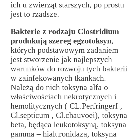
ich u zwierząt starszych, po prostu
jest to rzadsze.
Bakterie z rodzaju Clostridium
produkują szereg egzotoksyn
,
których podstawowym zadaniem
jest stworzenie jak najlepszych
warunków do rozwoju tych bakterii
w zainfekowanych tkankach.
Należą do nich toksyna alfa o
właściwościach nekrotycznych i
hemolitycznych ( CL.Perfringerf ,
Cl.septicum , Cl.chauvoei), toksyna
beta, będąca leukotoksyną, toksyna
gamma – hialuronidaza, toksyna