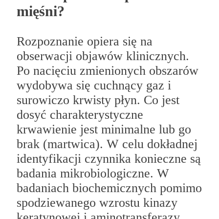
mięśni?
Rozpoznanie opiera się na
obserwacji objawów klinicznych.
Po nacięciu zmienionych obszarów
wydobywa się cuchnący gaz i
surowiczo krwisty płyn. Co jest
dosyć charakterystyczne
krwawienie jest minimalne lub go
brak (martwica). W celu dokładnej
identyfikacji czynnika konieczne są
badania mikrobiologiczne. W
badaniach biochemicznych pomimo
spodziewanego wzrostu kinazy
keratynowej i aminotransferazy