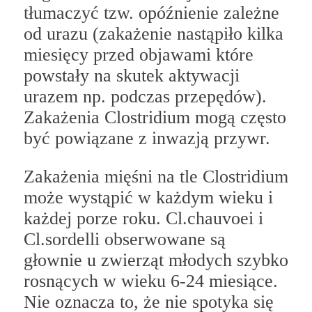
tłumaczyć tzw. opóźnienie zależne
od urazu (zakażenie nastąpiło kilka
miesięcy przed objawami które
powstały na skutek aktywacji
urazem np. podczas przepędów).
Zakażenia Clostridium mogą często
być powiązane z inwazją przywr.
Zakażenia mięśni na tle Clostridium
może wystąpić w każdym wieku i
każdej porze roku. Cl.chauvoei i
Cl.sordelli obserwowane są
głownie u zwierząt młodych szybko
rosnących w wieku 6-24 miesiące.
Nie oznacza to, że nie spotyka się