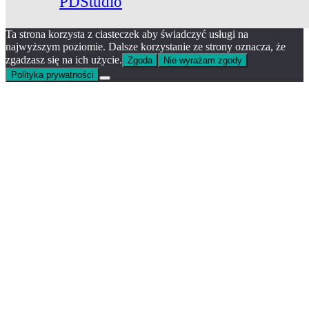
PDStudio
Ta strona korzysta z ciasteczek aby świadczyć usługi na
najwyższym poziomie. Dalsze korzystanie ze strony oznacza, że
zgadzasz się na ich użycie.
Zgoda
Nie wyrażam zgody
Polityka prywatności