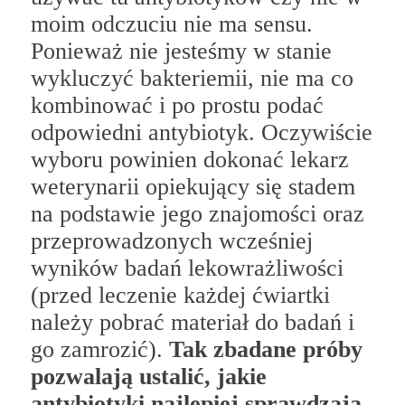
moim odczuciu nie ma sensu.
Ponieważ nie jesteśmy w stanie
wykluczyć bakteriemii, nie ma co
kombinować i po prostu podać
odpowiedni antybiotyk. Oczywiście
wyboru powinien dokonać lekarz
weterynarii opiekujący się stadem
na podstawie jego znajomości oraz
przeprowadzonych wcześniej
wyników badań lekowrażliwości
(przed leczenie każdej ćwiartki
należy pobrać materiał do badań i
go zamrozić).
Tak zbadane próby
pozwalają ustalić, jakie
antybiotyki najlepiej sprawdzają