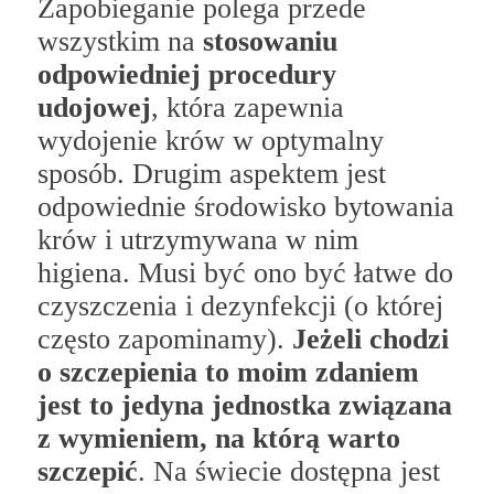
Zapobieganie polega przede
wszystkim na
stosowaniu
odpowiedniej procedury
udojowej
, która zapewnia
wydojenie krów w optymalny
sposób. Drugim aspektem jest
odpowiednie środowisko bytowania
krów i utrzymywana w nim
higiena. Musi być ono być łatwe do
czyszczenia i dezynfekcji (o której
często zapominamy).
Jeżeli chodzi
o szczepienia to moim zdaniem
jest to jedyna jednostka związana
z wymieniem, na którą warto
szczepić
. Na świecie dostępna jest