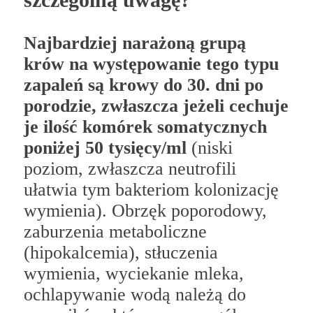
Najbardziej narażoną grupą
krów na występowanie tego typu
zapaleń są krowy do 30. dni po
porodzie, zwłaszcza jeżeli cechuje
je ilość komórek somatycznych
poniżej 50 tysięcy/ml
(niski
poziom, zwłaszcza neutrofili
ułatwia tym bakteriom kolonizację
wymienia). Obrzęk poporodowy,
zaburzenia metaboliczne
(hipokalcemia), stłuczenia
wymienia, wyciekanie mleka,
ochlapywanie wodą należą do