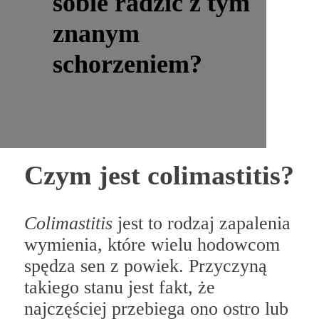
sobie radzić z tym
znanym
schorzeniem?
Czym jest colimastitis?
Colimastitis
jest to rodzaj zapalenia
wymienia, które wielu hodowcom
spędza sen z powiek. Przyczyną
takiego stanu jest fakt, że
najczęściej przebiega ono ostro lub