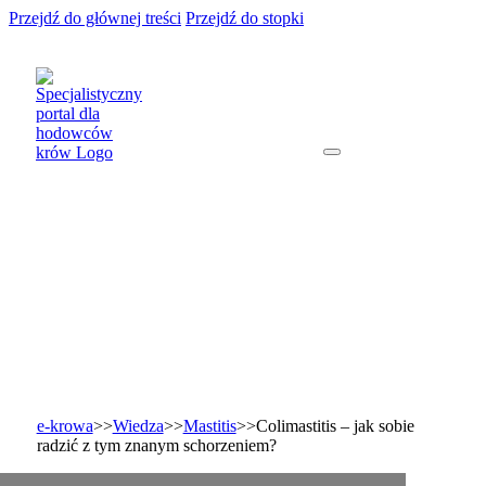
Przejdź do głównej treści
Przejdź do stopki
e-krowa
>>
Wiedza
>>
Mastitis
>>
Colimastitis – jak sobie
radzić z tym znanym schorzeniem?