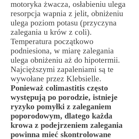
motoryka żwacza, osłabieniu ulega
resorpcja wapnia z jelit, obniżeniu
ulega poziom potasu (przyczyna
zalegania u krów z coli).
Temperatura początkowo
podniesiona, w miarę zalegania
ulega obniżeniu aż do hipotermii.
Najcięższymi zapaleniami są te
wywołane przez Klebsielle.
Ponieważ colimastitis często
występują po porodzie, istnieje
ryzyko pomyłki z zaleganiem
poporodowym, dlatego każda
krowa z podejrzeniem zalegania
powinna mieć skontrolowane