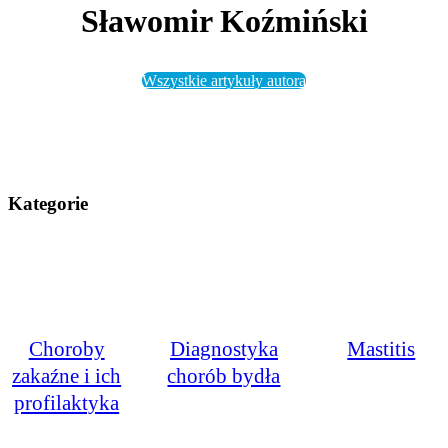
Sławomir Koźmiński
Wszystkie artykuły autora
Kategorie
Choroby
Diagnostyka
Mastitis
zakaźne i ich
chorób bydła
profilaktyka