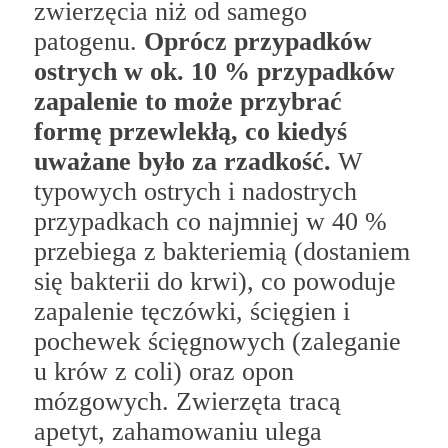
zwierzęcia niż od samego
patogenu.
Oprócz przypadków
ostrych w ok. 10 % przypadków
zapalenie to może przybrać
formę przewlekłą, co kiedyś
uważane było za rzadkość.
W
typowych ostrych i nadostrych
przypadkach co najmniej w 40 %
przebiega z bakteriemią (dostaniem
się bakterii do krwi), co powoduje
zapalenie tęczówki, ścięgien i
pochewek ścięgnowych (zaleganie
u krów z coli) oraz opon
mózgowych. Zwierzęta tracą
apetyt, zahamowaniu ulega