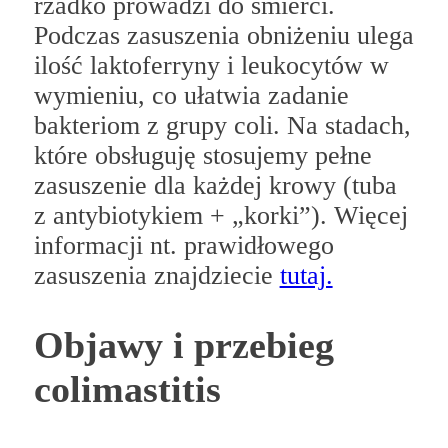
rzadko prowadzi do śmierci.
Podczas zasuszenia obniżeniu ulega
ilość laktoferryny i leukocytów w
wymieniu, co ułatwia zadanie
bakteriom z grupy coli. Na stadach,
które obsługuję stosujemy pełne
zasuszenie dla każdej krowy (tuba
z antybiotykiem + „korki”). Więcej
informacji nt. prawidłowego
zasuszenia znajdziecie
tutaj.
Objawy i przebieg
colimastitis