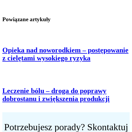
Powiązane artykuły
Opieka nad noworodkiem – postępowanie
z cielętami wysokiego ryzyka
Leczenie bólu – droga do poprawy
dobrostanu i zwiększenia produkcji
Potrzebujesz porady? Skontaktuj