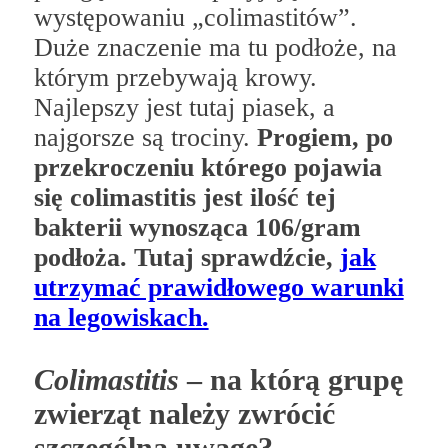
występowaniu „colimastitów”.
Duże znaczenie ma tu podłoże, na
którym przebywają krowy.
Najlepszy jest tutaj piasek, a
najgorsze są trociny.
Progiem, po
przekroczeniu którego pojawia
się colimastitis jest ilość tej
bakterii wynosząca 106/gram
podłoża. Tutaj sprawdźcie,
jak
utrzymać prawidłowego warunki
na legowiskach.
Colimastitis
– na którą grupę
zwierząt należy zwrócić
szczególną uwagę?