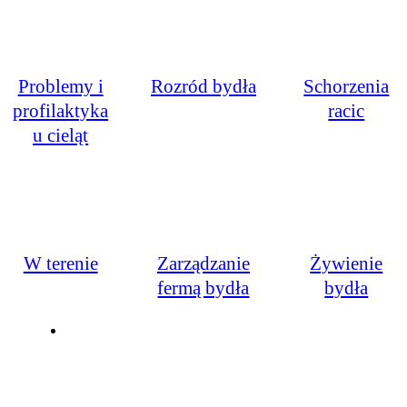
Problemy i
Rozród bydła
Schorzenia
profilaktyka
racic
u cieląt
W terenie
Zarządzanie
Żywienie
fermą bydła
bydła