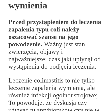
wymienia
Przed przystąpieniem do leczenia
zapalenia typu coli należy
oszacować szanse na jego
powodzenie.
Ważny jest stan
zwierzęcia, objawy i
najważniejsze: czas jaki upłynął od
wystąpienia do podjęcia leczenia.
Leczenie colimastitis to nie tylko
leczenie zapalenia wymienia, ale
również infekcji ogólnoustrojowej.
To powoduje, że dyskusja czy
używać tu antybiotyków czy nie w