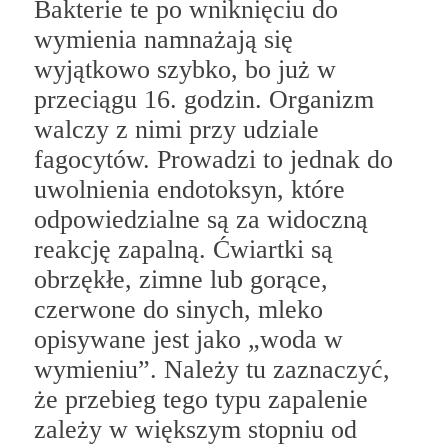
Bakterie te po wniknięciu do
wymienia namnażają się
wyjątkowo szybko, bo już w
przeciągu 16. godzin. Organizm
walczy z nimi przy udziale
fagocytów. Prowadzi to jednak do
uwolnienia endotoksyn, które
odpowiedzialne są za widoczną
reakcję zapalną. Ćwiartki są
obrzękłe, zimne lub gorące,
czerwone do sinych, mleko
opisywane jest jako „woda w
wymieniu”. Należy tu zaznaczyć,
że przebieg tego typu zapalenie
zależy w większym stopniu od