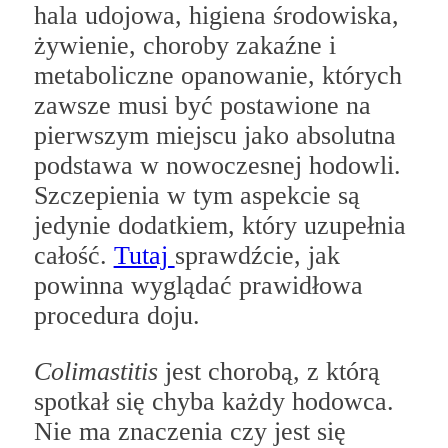
hala udojowa, higiena środowiska,
żywienie, choroby zakaźne i
metaboliczne opanowanie, których
zawsze musi być postawione na
pierwszym miejscu jako absolutna
podstawa w nowoczesnej hodowli.
Szczepienia w tym aspekcie są
jedynie dodatkiem, który uzupełnia
całość.
Tutaj
sprawdźcie, jak
powinna wyglądać prawidłowa
procedura doju.
Colimastitis
jest chorobą, z którą
spotkał się chyba każdy hodowca.
Nie ma znaczenia czy jest się