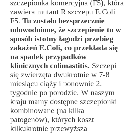
szczepionka komercyjna (F5), która
zawiera mutant R szczepu E.Coli
F5.
Tu zostało bezsprzecznie
udowodnione, że szczepienie to w
sposób istotny łagodzi przebieg
zakażeń E.Coli, co przekłada się
na spadek przypadków
klinicznych colimastitis.
Szczepi
się zwierzęta dwukrotnie w 7-8
miesiącu ciąży i ponownie 2.
tygodnie po porodzie. W naszym
kraju mamy dostępne szczepionki
kombinowane (na kilka
patogenów), których koszt
kilkukrotnie przewyższa