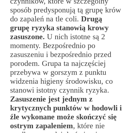
czynników, które w szczególny
sposób predysponują tą grupę krów
do zapaleń na tle coli.
Drugą
grupę ryzyka stanowią krowy
zasuszone.
U nich istotne są 2
momenty. Bezpośrednio po
zasuszeniu i bezpośrednio przed
porodem. Grupa ta najczęściej
przebywa w gorszym z punktu
widzenia higieny środowisku, co
stanowi istotny czynnik ryzyka.
Zasuszenie jest jednym z
krytycznych punktów w hodowli i
źle wykonane może skończyć się
ostrym zapaleniem
, które nie