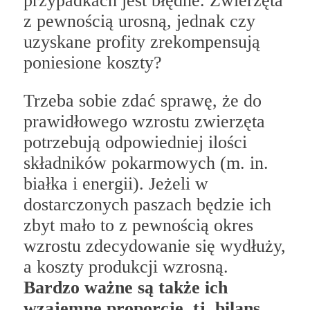
przypadkach jest błędne. Zwierzęta
z pewnością urosną, jednak czy
uzyskane profity zrekompensują
poniesione koszty?
Trzeba sobie zdać sprawę, że do
prawidłowego wzrostu zwierzęta
potrzebują odpowiedniej ilości
składników pokarmowych (m. in.
białka i energii). Jeżeli w
dostarczonych paszach będzie ich
zbyt mało to z pewnością okres
wzrostu zdecydowanie się wydłuży,
a koszty produkcji wzrosną.
Bardzo ważne są także ich
wzajemne proporcje, tj. bilans