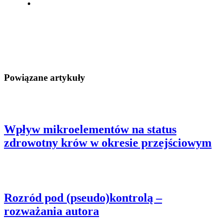
Powiązane artykuły
Wpływ mikroelementów na status
zdrowotny krów w okresie przejściowym
Rozród pod (pseudo)kontrolą –
rozważania autora