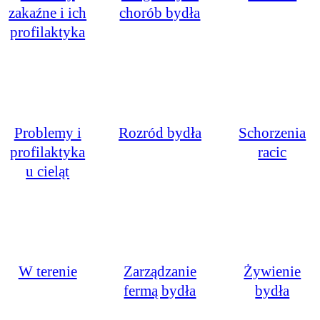
zakaźne i ich
chorób bydła
profilaktyka
Problemy i
Rozród bydła
Schorzenia
profilaktyka
racic
u cieląt
W terenie
Zarządzanie
Żywienie
fermą bydła
bydła