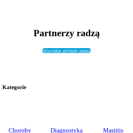
Partnerzy radzą
Wszystkie artykuły autora
Kategorie
Choroby
Diagnostyka
Mastitis