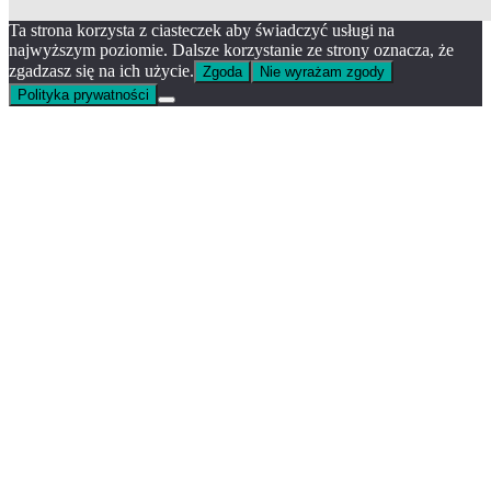
Ta strona korzysta z ciasteczek aby świadczyć usługi na
najwyższym poziomie. Dalsze korzystanie ze strony oznacza, że
zgadzasz się na ich użycie.
Zgoda
Nie wyrażam zgody
Polityka prywatności