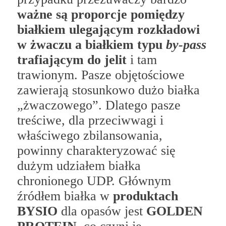
ważne są proporcje pomiędzy
białkiem ulegającym rozkładowi
w żwaczu a białkiem typu
by-pass
trafiającym do jelit
i tam
trawionym. Pasze objętościowe
zawierają stosunkowo dużo białka
„żwaczowego”. Dlatego pasze
treściwe, dla przeciwwagi i
właściwego zbilansowania,
powinny charakteryzować się
dużym udziałem białka
chronionego UDP. Głównym
źródłem białka w
produktach
BYSIO
dla opasów jest
GOLDEN