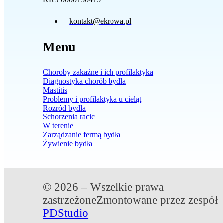
kontakt@ekrowa.pl
Menu
Choroby zakaźne i ich profilaktyka
Diagnostyka chorób bydła
Mastitis
Problemy i profilaktyka u cieląt
Rozród bydła
Schorzenia racic
W terenie
Zarządzanie fermą bydła
Żywienie bydła
© 2026 – Wszelkie prawa
zastrzeżone
Zmontowane przez zespół
PDStudio