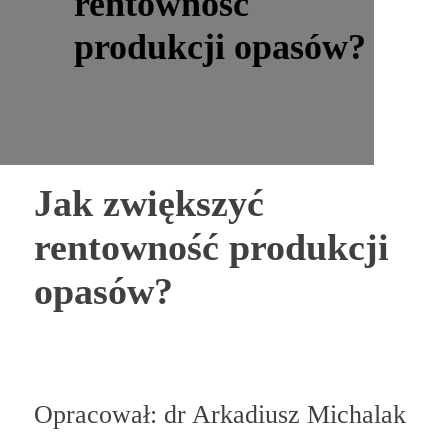
rentowność
produkcji opasów?
Jak zwiększyć
rentowność produkcji
opasów?
Opracował: dr Arkadiusz Michalak