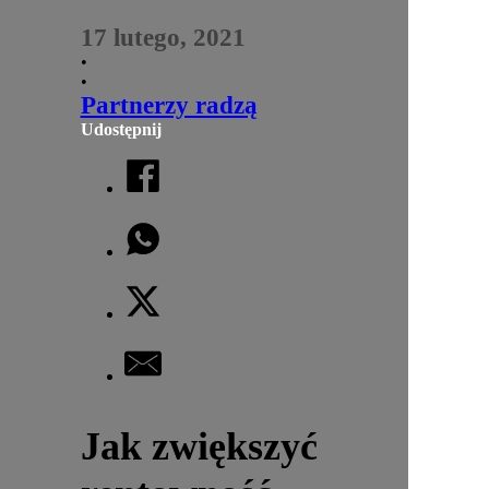
17 lutego, 2021
•
•
Partnerzy radzą
Udostępnij
Jak zwiększyć