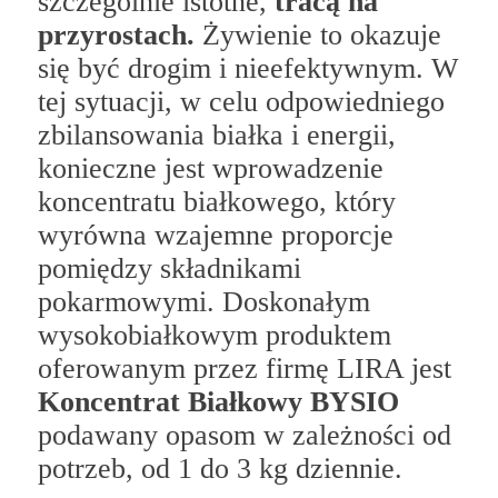
szczególnie istotne,
tracą na
przyrostach.
Żywienie to okazuje
się być drogim i nieefektywnym. W
tej sytuacji, w celu odpowiedniego
zbilansowania białka i energii,
konieczne jest wprowadzenie
koncentratu białkowego, który
wyrówna wzajemne proporcje
pomiędzy składnikami
pokarmowymi. Doskonałym
wysokobiałkowym produktem
oferowanym przez firmę LIRA jest
Koncentrat Białkowy BYSIO
podawany opasom w zależności od
potrzeb, od 1 do 3 kg dziennie.