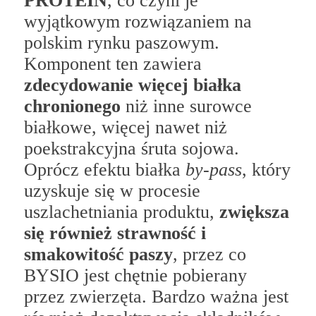
PROTEIN
, co czyni je
wyjątkowym rozwiązaniem na
polskim rynku paszowym.
Komponent ten zawiera
zdecydowanie więcej białka
chronionego
niż inne surowce
białkowe, więcej nawet niż
poekstrakcyjna śruta sojowa.
Oprócz efektu białka
by-pass
, który
uzyskuje się w procesie
uszlachetniania produktu,
zwiększa
się również strawność i
smakowitość paszy
, przez co
BYSIO jest chętnie pobierany
przez zwierzęta. Bardzo ważna jest