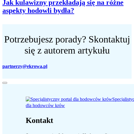
Jak kulawizny przekładają się na różne
aspekty hodowli bydła?
Potrzebujesz porady? Skontaktuj
się z autorem artykułu
partnerzy@ekrowa.pl
Specjalisty
dla hodowców krów
Kontakt