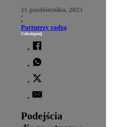
11 października, 2023
•
•
Partnerzy radzą
Udostępnij
Podejścia