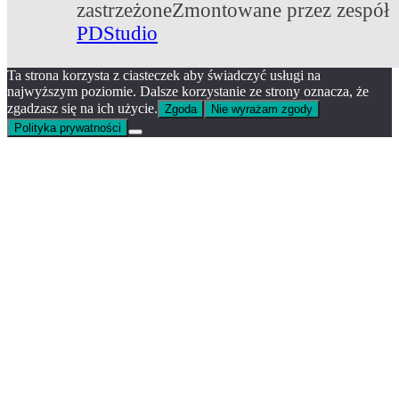
zastrzeżone
Zmontowane przez zespół
PDStudio
Ta strona korzysta z ciasteczek aby świadczyć usługi na
najwyższym poziomie. Dalsze korzystanie ze strony oznacza, że
zgadzasz się na ich użycie.
Zgoda
Nie wyrażam zgody
Polityka prywatności