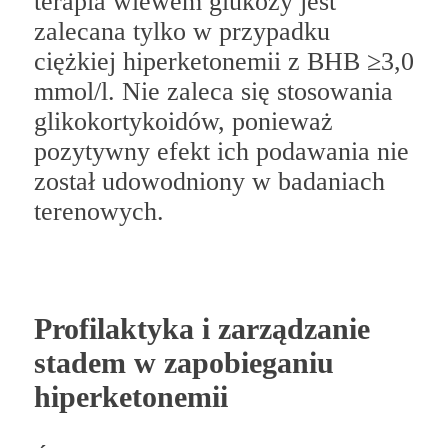
terapia wlewem glukozy jest
zalecana tylko w przypadku
ciężkiej hiperketonemii z BHB ≥3,0
mmol/l. Nie zaleca się stosowania
glikokortykoidów, ponieważ
pozytywny efekt ich podawania nie
został udowodniony w badaniach
terenowych.
Profilaktyka i zarządzanie
stadem w zapobieganiu
hiperketonemii