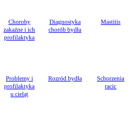
Choroby
Diagnostyka
Mastitis
zakaźne i ich
chorób bydła
profilaktyka
Problemy i
Rozród bydła
Schorzenia
profilaktyka
racic
u cieląt