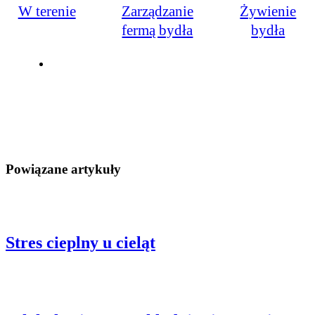
W terenie
Zarządzanie
Żywienie
fermą bydła
bydła
Powiązane artykuły
Stres cieplny u cieląt