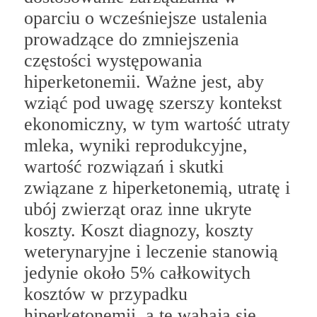
oparciu o wcześniejsze ustalenia
prowadzące do zmniejszenia
częstości występowania
hiperketonemii. Ważne jest, aby
wziąć pod uwagę szerszy kontekst
ekonomiczny, w tym wartość utraty
mleka, wyniki reprodukcyjne,
wartość rozwiązań i skutki
związane z hiperketonemią, utratę i
ubój zwierząt oraz inne ukryte
koszty. Koszt diagnozy, koszty
weterynaryjne i leczenie stanowią
jedynie około 5% całkowitych
kosztów w przypadku
hiperketonemii, a te wahają się