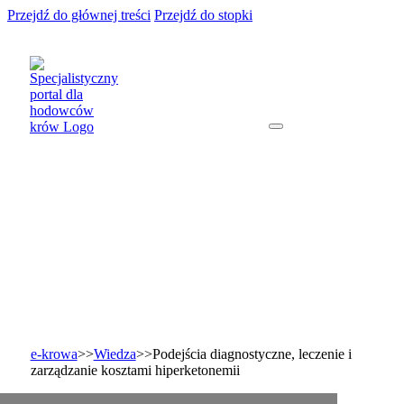
Przejdź do głównej treści
Przejdź do stopki
e-krowa
>>
Wiedza
>>
Podejścia diagnostyczne, leczenie i
zarządzanie kosztami hiperketonemii