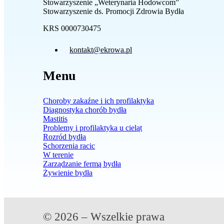
Stowarzyszenie „Weterynaria Hodowcom”
Stowarzyszenie ds. Promocji Zdrowia Bydła
KRS 0000730475
kontakt@ekrowa.pl
Menu
Choroby zakaźne i ich profilaktyka
Diagnostyka chorób bydła
Mastitis
Problemy i profilaktyka u cieląt
Rozród bydła
Schorzenia racic
W terenie
Zarządzanie fermą bydła
Żywienie bydła
© 2026 – Wszelkie prawa